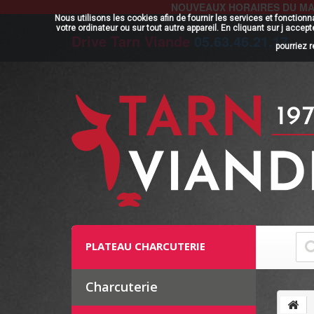
NOUVEAUX HORAIRES DU MAGASI
Nous utilisons les cookies afin de fournir les services et fonction
votre ordinateur ou sur tout autre appareil. En cliquant sur j acc
Drive Tarn Viande
05.63.46.21.17
pourriez 
PLATEAU CHARCUTERIE
Charcuterie