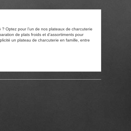
é ? Optez pour l’un de nos plateaux de charcuterie
paration de plats froids et d’assortiments pour
licité un plateau de charcuterie en famille, entre