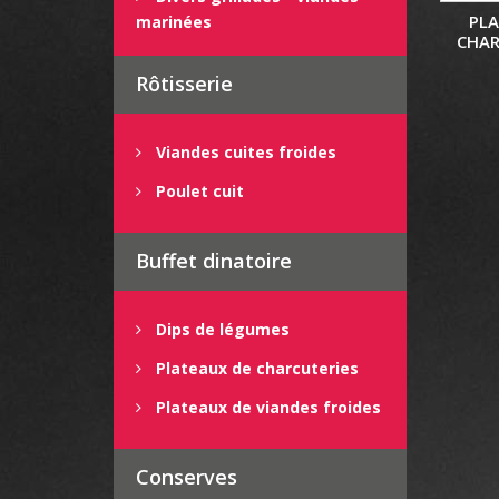
PL
marinées
CHAR
Rôtisserie
Viandes cuites froides
Poulet cuit
Buffet dinatoire
Dips de légumes
Plateaux de charcuteries
Plateaux de viandes froides
Conserves