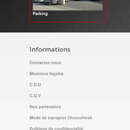
Parking
Informations
Contactez-nous
Mentions légales
C.G.U
C.G.V
Nos partenaires
Mode de transport Chronofresh
Politique de confidentialité