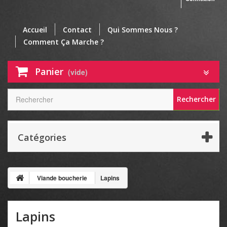
Accueil
Contact
Qui Sommes Nous ?
Comment Ça Marche ?
Panier
(vide)
Rechercher
Catégories
Viande boucherie
Lapins
Lapins