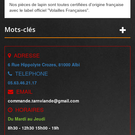
Nos pièces de lapin sont toutes certifiées d'origine française
avec le label officiel "Volailles Françaises".
Mots-clés
ADRESSE
6 Rue Hippolyte Crozes, 81000 Albi
TELEPHONE
05.63.46.21.17
EMAIL
commande.tarnviande@gmail.com
HORAIRES
Du Mardi au Jeudi
8h30 - 12h30 15h00 - 19h